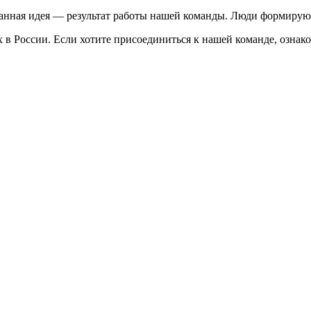
ованная идея — результат работы нашей команды. Люди формиру
х в России. Если хотите присоединиться к нашей команде, ознак