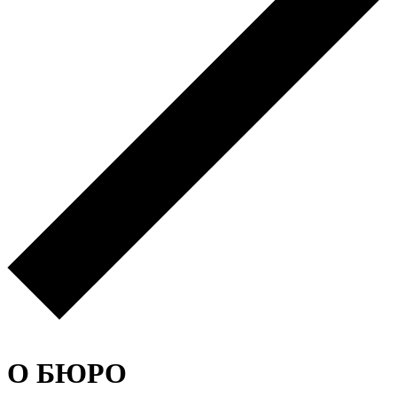
О БЮРО